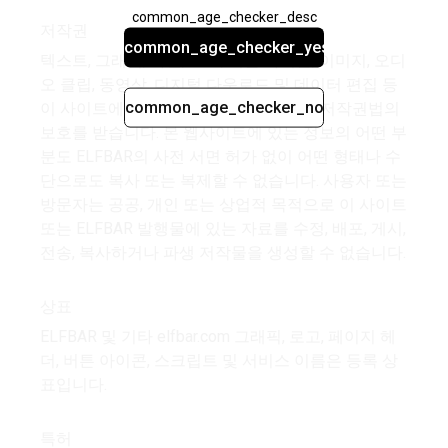
common_age_checker_desc
저작권
common_age_checker_yes
텍스트, 그래픽, 사진, 로고, 버튼 아이콘, 이미지, 오디
오 클립, 동영상, 디지털 다운로드 및 데이터 편집 등
common_age_checker_no
이 사이트에 포함된 모든 콘텐츠는 국제 저작권법의
보호를 받습니다. 본 웹사이트에 있는 정보의 어떤 부
분도 ELFBAR의 사전 서면 허가 없이 어떤 형태나 수
단으로도 복사 또는 복제할 수 없습니다. 사용자 또는
방문자는 공공, 개인 또는 상업적 목적으로 이 사이트
또는 ELFBAR 발행물에 있는 자료를 수정, 배포, 게시,
전송, 복사하거나 파생 저작물을 생성할 수 없습니다.
상표
ELFBAR 및 기타 elfbar.com 그래픽, 로고, 페이지 헤
더, 버튼 아이콘, 스크립트 및 서비스 이름은 등록 상
표입니다.
특허