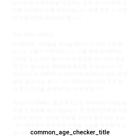
당사가 본 이용약관을 변경하는 경우, 본 사이트에 고
지를 게시하여 이를 알려드립니다. 이후 주문 시 변경
된 이용약관에 동의해야 합니다.
전자 커뮤니케이션
ELFBAR로 이메일을 보내실 때마다 당사와 전자 형
식으로 소통이 이루어집니다. 이를 통해 ELFBAR는
이메일 또는 당사 웹사이트에 작성된 텍스트와 동일
한 전자 형식으로 귀하에게 회신할 수 있습니다. 양
당사자는 ELFBAR에서 귀하에게 제공하는 모든 계약,
합의, 공개 또는 통지, 기타 커뮤니케이션이 모든 법
적 통지 요건을 충족한다는 데 동의합니다.
귀하는 ELFBAR가 홍보 목적으로 귀하에게 이메일을
보낼 수 있음을 알고 있습니다. 본 이용약관에 동의함
으로써 귀하는 이러한 이메일 수신에 동의하는 것입
니다. 언제든지 프로모션 이메일 수신을 거부할 수 있
common_age_checker_title
습니다.