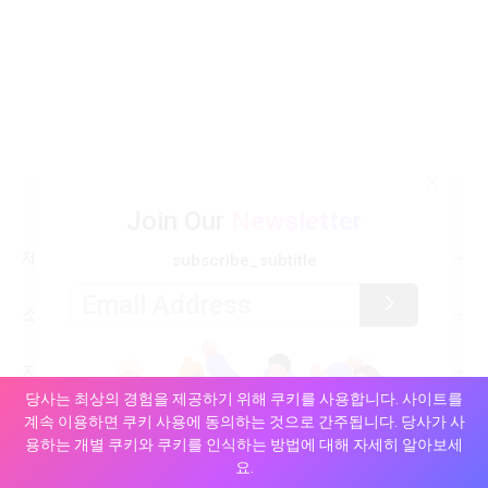
footer_back_to_top
Join Our
Newsletter
제품
subscribe_subtitle
소개
지원
당사는 최상의 경험을 제공하기 위해 쿠키를 사용합니다. 사이트를
계속 이용하면 쿠키 사용에 동의하는 것으로 간주됩니다. 당사가 사
footer_subscribe_title
용하는 개별 쿠키와 쿠키를 인식하는 방법에 대해 자세히 알아보세
footer_subscribe_desc
요.