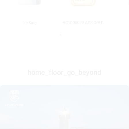
Ice King
BC10000 BLACK GOLD
home_floor_go_beyond